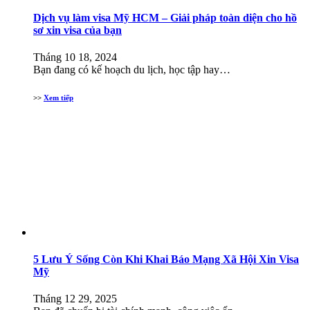
Dịch vụ làm visa Mỹ HCM – Giải pháp toàn diện cho hồ
sơ xin visa của bạn
Tháng 10 18, 2024
Bạn đang có kế hoạch du lịch, học tập hay…
>>
Xem tiếp
5 Lưu Ý Sống Còn Khi Khai Báo Mạng Xã Hội Xin Visa
Mỹ
Tháng 12 29, 2025