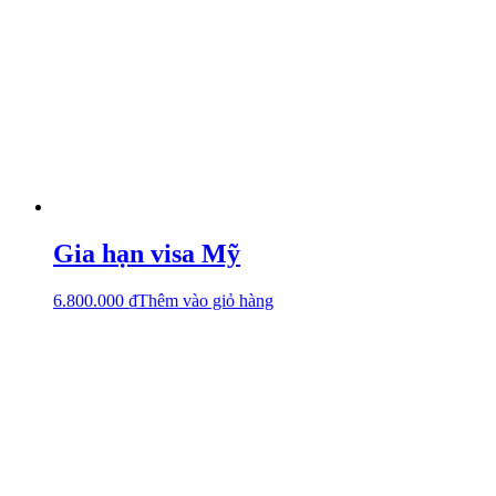
Gia hạn visa Mỹ
6.800.000
₫
Thêm vào giỏ hàng