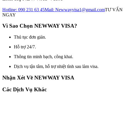
Hotline: 090 231 63 45
Mail: Newwayvisa1@gmail.com
TƯ VẤN
NGAY
Vì Sao Chọn NEWWAY VISA?
Thủ tục đơn giản.
Hỗ trợ 24/7.
Thông tin minh bạch, công khai.
Dịch vụ tận tâm, hỗ trợ nhiệt tình sau làm visa.
Nhận Xét Về NEWWAY VISA
Các Dịch Vụ Khác