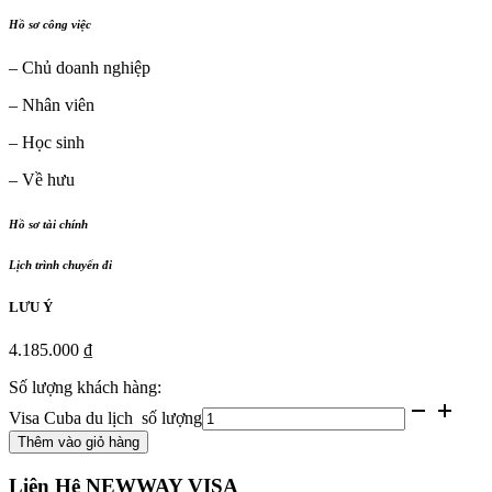
Hồ sơ công việc
– Chủ doanh nghiệp
– Nhân viên
– Học sinh
– Về hưu
Hồ sơ tài chính
Lịch trình chuyến đi
LƯU Ý
4.185.000
₫
Số lượng khách hàng:
Visa Cuba du lịch số lượng
Thêm vào giỏ hàng
Liên Hệ NEWWAY VISA