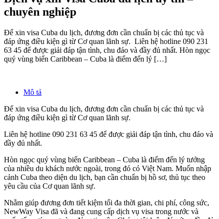
chuyên nghiệp
Để xin visa Cuba du lịch, đương đơn cần chuẩn bị các thủ tục và
đáp ứng điều kiện gì từ Cơ quan lãnh sự. Liên hệ hotline 090 231
63 45 để được giải đáp tận tình, chu đáo và đầy đủ nhất. Hòn ngọc
quý vùng biển Caribbean – Cuba là điểm đến lý […]
Mô tả
Để xin visa Cuba du lịch, đương đơn cần chuẩn bị các thủ tục và
đáp ứng điều kiện gì từ Cơ quan lãnh sự.
Liên hệ hotline 090 231 63 45 để được giải đáp tận tình, chu đáo và
đầy đủ nhất.
Hòn ngọc quý vùng biển Caribbean – Cuba là điểm đến lý tưởng
của nhiều du khách nước ngoài, trong đó có Việt Nam. Muốn nhập
cảnh Cuba theo diện du lịch, bạn cần chuẩn bị hồ sơ, thủ tục theo
yêu cầu của Cơ quan lãnh sự.
Nhằm giúp đương đơn tiết kiệm tối đa thời gian, chi phí, công sức,
NewWay Visa đã và đang cung cấp dịch vụ visa trong nước và