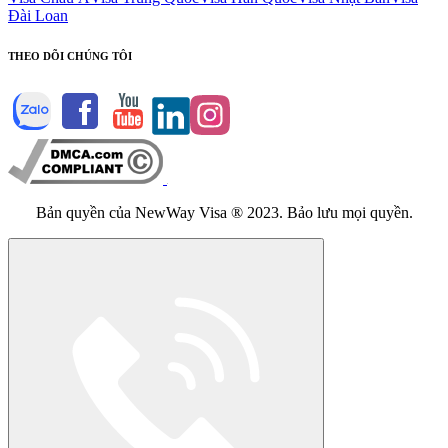
Đài Loan
THEO DÕI CHÚNG TÔI
Bản quyền của NewWay Visa ® 2023. Bảo lưu mọi quyền.