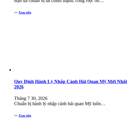
Bạn đã chuẩn bị tài chính mạnh, công việc ổn…
>>
Xem tiếp
Quy Định Hành Lý Nhập Cảnh Hải Quan Mỹ Mới Nhất
2026
Tháng 7 30, 2026
Chuẩn bị hành lý nhập cảnh hải quan Mỹ luôn…
>>
Xem tiếp