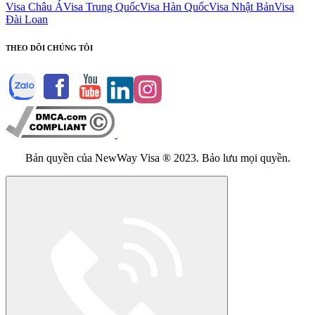
Visa Châu Á
Visa Trung Quốc
Visa Hàn Quốc
Visa Nhật Bản
Visa
Đài Loan
THEO DÕI CHÚNG TÔI
Bản quyền của NewWay Visa ® 2023. Bảo lưu mọi quyền.