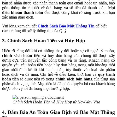
bạn sẽ nhận được xác nhận thanh toán qua email hoặc tin nhắn, bao
gồm thông tin chi tiết về đơn hàng và số tiền đã thanh toán. Mọi
điều khoản thanh toán
đều được công khai rõ ràng trước khi bạn
xác nhận giao dịch.
Vui lòng xem chi tiết
Chích Sách Bảo Mật Thông Tin
để biết
cách chúng tôi xử lý thông tin của Quý
3. Chính Sách Hoàn Tiền và Hủy Hợp
Hiểu rõ rằng đôi khi có những thay đổi hoặc sự cố ngoài ý muốn,
chính sách hoàn tiền
và hủy đơn hàng của chúng tôi được xây
dựng dựa trên nguyên tắc công bằng và rõ ràng. Khách hàng có
quyền yêu cầu hoàn tiền hoặc hủy đơn hàng trong một khoảng thời
gian nhất định kể từ khi thanh toán, tùy thuộc vào loại sản phẩm
hoặc dịch vụ đã mua. Chi tiết về điều kiện, thời hạn và
quy trình
hoàn tiền
sẽ được nêu rõ trong
chính sách bán hàng
của từng sản
phẩm/dịch vụ cụ thể. Mục tiêu là đảm bảo quyền lợi của khách hàng
được bảo vệ tối đa trong mọi trường hợp.
Chính Sách Hoàn Tiền và Hủy Hợp từ NewWay Visa
4. Đảm Bảo An Toàn Giao Dịch và Bảo Mật Thông