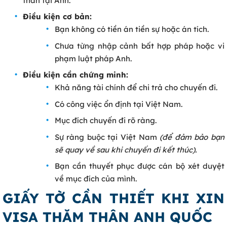
thân tại Anh.
Điều kiện cơ bản:
Bạn không có tiền án tiền sự hoặc án tích.
Chưa từng nhập cảnh bất hợp pháp hoặc vi
phạm luật pháp Anh.
Điều kiện cần chứng minh:
Khả năng tài chính để chi trả cho chuyến đi.
Có công việc ổn định tại Việt Nam.
Mục đích chuyến đi rõ ràng.
Sự ràng buộc tại Việt Nam
(để đảm bảo bạn
sẽ quay về sau khi chuyến đi kết thúc).
Bạn cần thuyết phục được cán bộ xét duyệt
về mục đích của mình.
GIẤY TỜ CẦN THIẾT KHI XIN
VISA THĂM THÂN ANH QUỐC