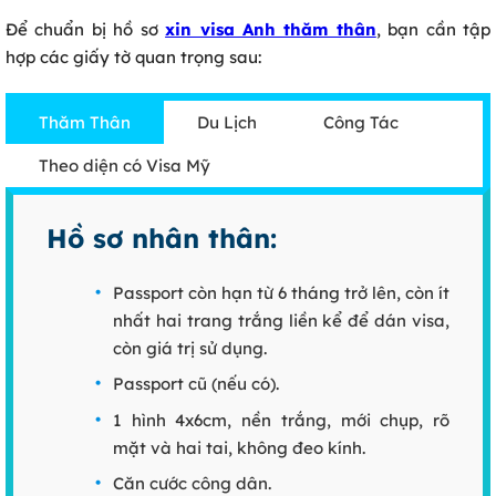
Để chuẩn bị hồ sơ
xin visa Anh thăm thân
, bạn cần tập
hợp các giấy tờ quan trọng sau:
Thăm Thân
Du Lịch
Công Tác
Theo diện có Visa Mỹ
Hồ sơ nhân thân:
Passport còn hạn từ 6 tháng trở lên, còn ít
nhất hai trang trắng liền kể để dán visa,
còn giá trị sử dụng.
Passport cũ (nếu có).
1 hình 4x6cm, nền trắng, mới chụp, rõ
mặt và hai tai, không đeo kính.
Căn cước công dân.