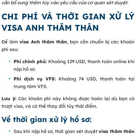
cần bổ sung thêm tùy vào yêu cầu của cơ quan xét duyệt.
CHI PHÍ VÀ THỜI GIAN XỬ LÝ
VISA ANH THĂM THÂN
Để làm
visa Anh thăm thân
, bạn cần chuẩn bị các khoản
phí sau:
Phí chính phủ:
Khoảng 129 USD, thanh toán online khi
nộp hồ sơ.
Phí dịch vụ VFS:
Khoảng 74 USD, thanh toán tại
trung tâm VFS.
Lưu ý:
Các khoản phí này không được hoàn lại dù bạn có
trượt visa, và có thể thay đổi tùy thời điểm.
Về thời gian xử lý hồ sơ:
Sau khi nộp hồ sơ, thời gian xét duyệt
visa thăm thân