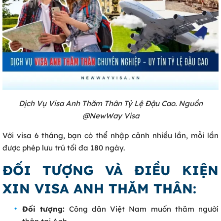
Dịch Vụ Visa Anh Thăm Thân Tỷ Lệ Đậu Cao. Nguồn
@NewWay Visa
Với visa 6 tháng, bạn có thể nhập cảnh nhiều lần, mỗi lần
được phép lưu trú tối đa 180 ngày.
ĐỐI TƯỢNG VÀ ĐIỀU KIỆN
XIN VISA ANH THĂM THÂN:
Đối tượng:
Công dân Việt Nam muốn thăm người