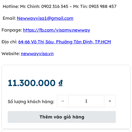
Hotline: Mr. Chính: 0902 316 345 – Mr. Tín: 0903 988 457
Email:
Newwayvisa1@gmail.com
Fanpage:
https://fb.com/visamy.newway
Địa chỉ:
64-66 Võ Thị Sáu, Phường Tân Định, TP.HCM
Website:
newwayvisa.vn
11.300.000
₫
Visa Anh thăm thân số lượng
Số lượng khách hàng:
Thêm vào giỏ hàng