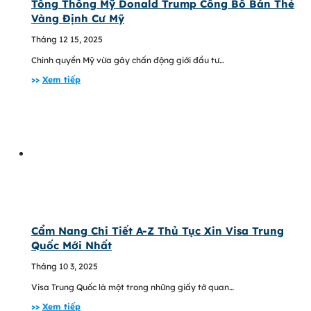
Tổng Thống Mỹ Donald Trump Công Bố Bán Thẻ
Vàng Định Cư Mỹ
Tháng 12 15, 2025
Chính quyền Mỹ vừa gây chấn động giới đầu tư…
>>
Xem tiếp
Cẩm Nang Chi Tiết A-Z Thủ Tục Xin Visa Trung
Quốc Mới Nhất
Tháng 10 3, 2025
Visa Trung Quốc là một trong những giấy tờ quan…
>>
Xem tiếp