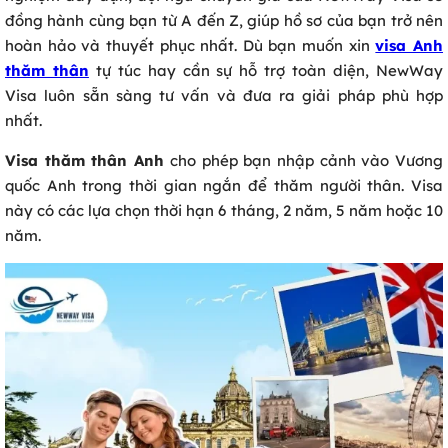
đồng hành cùng bạn từ A đến Z, giúp hồ sơ của bạn trở nên
hoàn hảo và thuyết phục nhất. Dù bạn muốn xin
visa Anh
thăm thân
tự túc hay cần sự hỗ trợ toàn diện, NewWay
Visa luôn sẵn sàng tư vấn và đưa ra giải pháp phù hợp
nhất.
Visa thăm thân Anh
cho phép bạn nhập cảnh vào Vương
quốc Anh trong thời gian ngắn để thăm người thân. Visa
này có các lựa chọn thời hạn 6 tháng, 2 năm, 5 năm hoặc 10
năm.