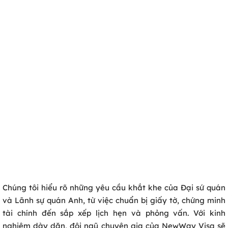
Chúng tôi hiểu rõ những yêu cầu khắt khe của Đại sứ quán
và Lãnh sự quán Anh, từ việc chuẩn bị giấy tờ, chứng minh
tài chính đến sắp xếp lịch hẹn và phỏng vấn. Với kinh
nghiệm dày dặn, đội ngũ chuyên gia của NewWay Visa sẽ