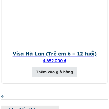
Visa Hà Lan (Trẻ em 6 – 12 tuổi)
4.652.000
₫
Thêm vào giỏ hàng