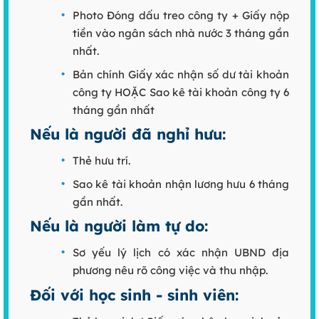
Photo Đóng dấu treo công ty + Giấy nộp
tiền vào ngân sách nhà nước 3 tháng gần
nhất.
Bản chính Giấy xác nhận số dư tài khoản
công ty HOẶC Sao kê tài khoản công ty 6
tháng gần nhất
Nếu là người đã nghỉ hưu:
Thẻ hưu trí.
Sao kê tài khoản nhận lương hưu 6 tháng
gần nhất.
Nếu là người làm tự do:
Sơ yếu lý lịch có xác nhận UBND địa
phương nêu rõ công việc và thu nhập.
Đối với học sinh - sinh viên: