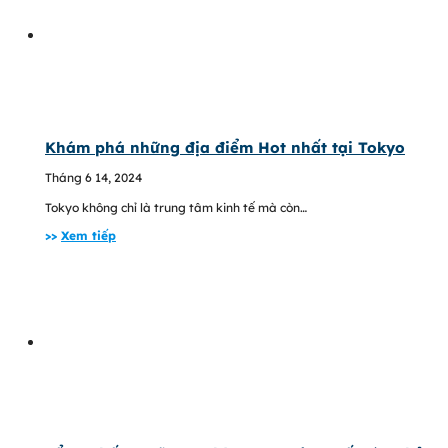
Khám phá những địa điểm Hot nhất tại Tokyo
Tháng 6 14, 2024
Tokyo không chỉ là trung tâm kinh tế mà còn…
>>
Xem tiếp