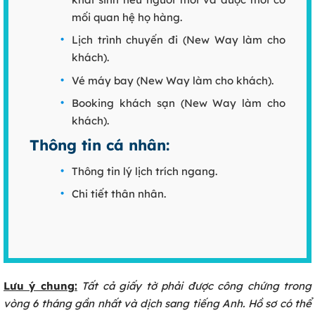
mối quan hệ họ hàng.
Lịch trình chuyến đi (New Way làm cho
khách).
Vé máy bay (New Way làm cho khách).
Booking khách sạn (New Way làm cho
khách).
Thông tin cá nhân:
Thông tin lý lịch trích ngang.
Chi tiết thân nhân.
Lưu ý chung:
Tất cả giấy tờ phải được công chứng trong
vòng 6 tháng gần nhất và dịch sang tiếng Anh. Hồ sơ có thể