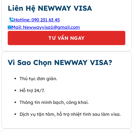
Liên Hệ NEWWAY VISA
Hotline: 090 231 63 45
Mail: Newwayvisa1@gmail.com
TƯ VẤN NGAY
Vì Sao Chọn NEWWAY VISA?
Thủ tục đơn giản.
Hỗ trợ 24/7.
Thông tin minh bạch, công khai.
Dịch vụ tận tâm, hỗ trợ nhiệt tình sau làm visa.