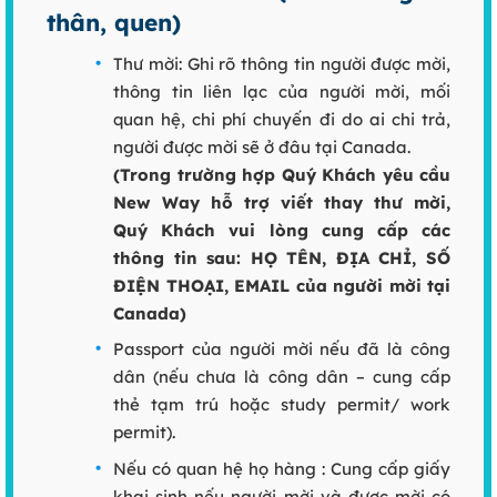
thân, quen)
Thư mời: Ghi rõ thông tin người được mời,
thông tin liên lạc của người mời, mối
quan hệ, chi phí chuyến đi do ai chi trả,
người được mời sẽ ở đâu tại Canada.
(Trong trường hợp Quý Khách yêu cầu
New Way hỗ trợ viết thay thư mời,
Quý Khách vui lòng cung cấp các
thông tin sau: HỌ TÊN, ĐỊA CHỈ, SỐ
ĐIỆN THOẠI, EMAIL của người mời tại
Canada)
Passport của người mời nếu đã là công
dân (nếu chưa là công dân – cung cấp
thẻ tạm trú hoặc study permit/ work
permit).
Nếu có quan hệ họ hàng : Cung cấp giấy
khai sinh nếu người mời và được mời có