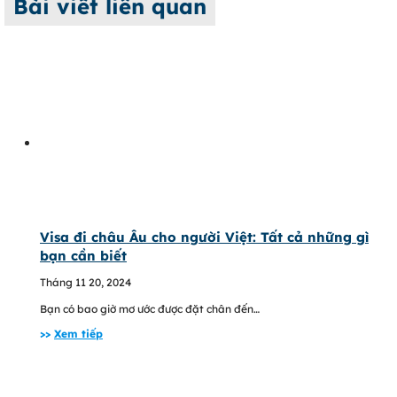
Bài viết liên quan
Visa đi châu Âu cho người Việt: Tất cả những gì
bạn cần biết
Tháng 11 20, 2024
Bạn có bao giờ mơ ước được đặt chân đến…
>>
Xem tiếp