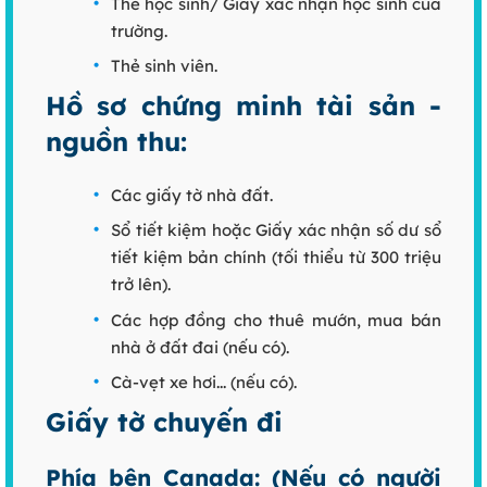
Thẻ học sinh/ Giấy xác nhận học sinh của
trường.
Thẻ sinh viên.
Hồ sơ chứng minh tài sản -
nguồn thu:
Các giấy tờ nhà đất.
Sổ tiết kiệm hoặc Giấy xác nhận số dư sổ
tiết kiệm bản chính (tối thiểu từ 300 triệu
trở lên).
Các hợp đồng cho thuê mướn, mua bán
nhà ở đất đai (nếu có).
Cà-vẹt xe hơi... (nếu có).
Giấy tờ chuyến đi
Phía bên Canada:
(Nếu có người