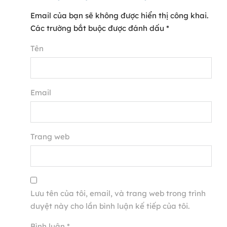
Email của bạn sẽ không được hiển thị công khai.
Các trường bắt buộc được đánh dấu
*
Tên
Email
Trang web
Lưu tên của tôi, email, và trang web trong trình
duyệt này cho lần bình luận kế tiếp của tôi.
Bình luận
*