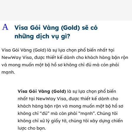
0902 316 345
A
Visa Gói Vàng (Gold) sẽ có
những dịch vụ gì?
Visa Gói Vàng (Gold) là sự lựa chọn phổ biến nhất tại
NewWay Visa, được thiết kế dành cho khách hàng bận rộn
và mong muốn một bộ hồ sơ không chỉ đủ mà còn phải
mạnh.
Visa Gói Vàng (Gold)
là sự lựa chọn phổ biến
nhất tại NewWay Visa, được thiết kế dành cho
khách hàng bận rộn và mong muốn một bộ hồ sơ
không chỉ “đủ” mà còn phải “mạnh”. Chúng tôi
không chỉ xử lý giấy tờ, chúng tôi xây dựng chiến
lược cho bạn.