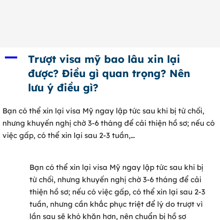
0902 316 345
A
Trượt visa mỹ bao lâu xin lại
được? Điều gì quan trọng? Nên
lưu ý điều gì?
Bạn có thể xin lại visa Mỹ ngay lập tức sau khi bị từ chối,
nhưng khuyến nghị chờ 3-6 tháng để cải thiện hồ sơ; nếu có
việc gấp, có thể xin lại sau 2-3 tuần,…
Bạn có thể xin lại visa Mỹ ngay lập tức sau khi bị
từ chối, nhưng khuyến nghị chờ 3-6 tháng để cải
thiện hồ sơ; nếu có việc gấp, có thể xin lại sau 2-3
tuần, nhưng cần khắc phục triệt để lý do trượt vì
lần sau sẽ khó khăn hơn, nên chuẩn bị hồ sơ