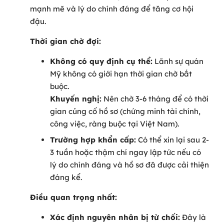
mạnh mẽ và lý do chính đáng để tăng cơ hội
đậu.
Thời gian chờ đợi:
Không có quy định cụ thể:
Lãnh sự quán
Mỹ không có giới hạn thời gian chờ bắt
buộc.
Khuyến nghị:
Nên chờ 3-6 tháng để có thời
gian củng cố hồ sơ (chứng minh tài chính,
công việc, ràng buộc tại Việt Nam).
Trường hợp khẩn cấp:
Có thể xin lại sau 2-
3 tuần hoặc thậm chí ngay lập tức nếu có
lý do chính đáng và hồ sơ đã được cải thiện
đáng kể.
Điều quan trọng nhất:
Xác định nguyên nhân bị từ chối:
Đây là