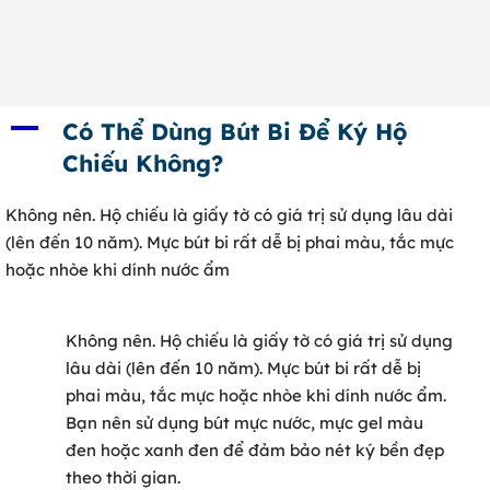
0902 316 345
A
Có Thể Dùng Bút Bi Để Ký Hộ
Chiếu Không?
Không nên. Hộ chiếu là giấy tờ có giá trị sử dụng lâu dài
(lên đến 10 năm). Mực bút bi rất dễ bị phai màu, tắc mực
hoặc nhòe khi dính nước ẩm
Không nên. Hộ chiếu là giấy tờ có giá trị sử dụng
lâu dài (lên đến 10 năm). Mực bút bi rất dễ bị
phai màu, tắc mực hoặc nhòe khi dính nước ẩm.
Bạn nên sử dụng bút mực nước, mực gel màu
đen hoặc xanh đen để đảm bảo nét ký bền đẹp
theo thời gian.