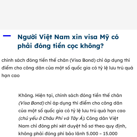
0902 316 345
A
Người Việt Nam xin visa Mỹ có
phải đóng tiền cọc không?
chính sách đóng tiền thế chân (Visa Bond) chỉ áp dụng thí
điểm cho công dân của một số quốc gia có tỷ lệ lưu trú quá
hạn cao
Không. Hiện tại, chính sách đóng tiền thế chân
(Visa Bond)
chỉ áp dụng thí điểm cho công dân
của một số quốc gia có tỷ lệ lưu trú quá hạn cao
(chủ yếu ở Châu Phi và Tây Á)
. Công dân Việt
Nam chỉ đóng phí xét duyệt hồ sơ theo quy định,
không phải đóng phí bảo lãnh 5.000 – 15.000