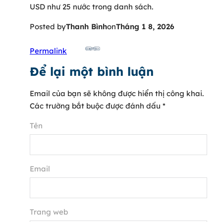
USD như 25 nước trong danh sách.
Posted by
Thanh Bình
on
Tháng 1 8, 2026
Permalink
Để lại một bình luận
Email của bạn sẽ không được hiển thị công khai.
Các trường bắt buộc được đánh dấu
*
Tên
Email
Trang web