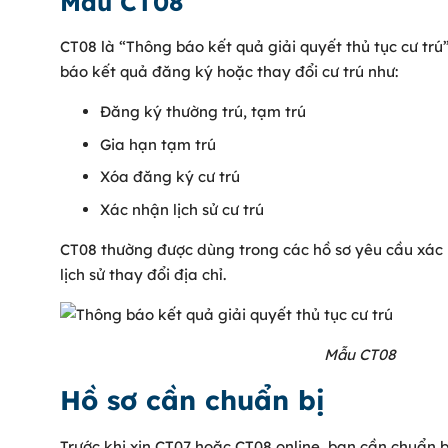
Mẫu CT08
CT08 là “Thông báo kết quả giải quyết thủ tục cư tr
báo kết quả đăng ký hoặc thay đổi cư trú như:
Đăng ký thường trú, tạm trú
Gia hạn tạm trú
Xóa đăng ký cư trú
Xác nhận lịch sử cư trú
CT08 thường được dùng trong các hồ sơ yêu cầu xác 
lịch sử thay đổi địa chỉ.
Mẫu CT08
Hồ sơ cần chuẩn bị
Trước khi xin CT07 hoặc CT08 online, bạn cần chuẩn b