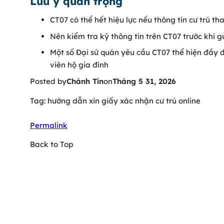
Lưu ý quan trọng
CT07 có thể hết hiệu lực nếu thông tin cư trú th
Nên kiểm tra kỹ thông tin trên CT07 trước khi g
Một số Đại sứ quán yêu cầu CT07 thể hiện đầy đ
viên hộ gia đình
Posted by
Chánh Tín
on
Tháng 5 31, 2026
Tag: hướng dẫn xin giấy xác nhận cư trú online
Permalink
Back to Top