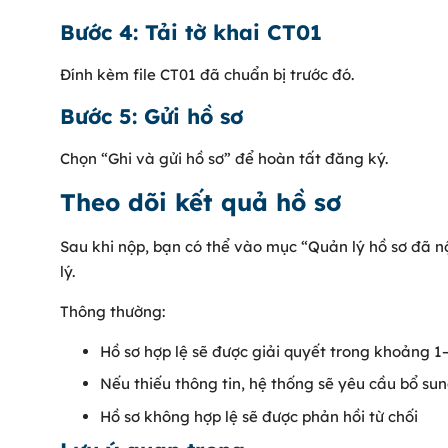
Bước 4: Tải tờ khai CT01
Đính kèm file CT01 đã chuẩn bị trước đó.
Bước 5: Gửi hồ sơ
Chọn “Ghi và gửi hồ sơ” để hoàn tất đăng ký.
Theo dõi kết quả hồ sơ
Sau khi nộp, bạn có thể vào mục “Quản lý hồ sơ đã nộ
lý.
Thông thường:
Hồ sơ hợp lệ sẽ được giải quyết trong khoảng 1
Nếu thiếu thông tin, hệ thống sẽ yêu cầu bổ su
Hồ sơ không hợp lệ sẽ được phản hồi từ chối