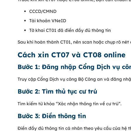
CCCD/CMND
Tài khoản VNeID
Tờ khai CT01 đã điền đầy đủ thông tin
Sau khi hoàn thành CT01, nên scan hoặc chụp rõ nét đ
Cách xin CT07 và CT08 online
Bước 1: Đăng nhập Cổng Dịch vụ cô
Truy cập Cổng Dịch vụ công Bộ Công an và đăng nh
Bước 2: Tìm thủ tục cư trú
Tìm kiếm từ khóa “Xác nhận thông tin về cư trú”.
Bước 3: Điền thông tin
Điền đầy đủ thông tin cá nhân theo yêu cầu của hệ t