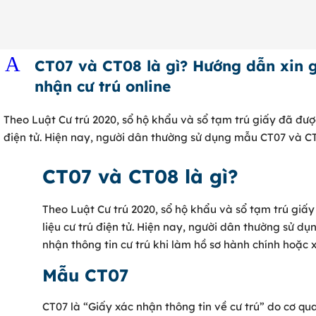
0902 316 345
A
CT07 và CT08 là gì? Hướng dẫn xin 
nhận cư trú online
Theo Luật Cư trú 2020, sổ hộ khẩu và sổ tạm trú giấy đã được
điện tử. Hiện nay, người dân thường sử dụng mẫu CT07 và C
CT07 và CT08 là gì?
Theo Luật Cư trú 2020, sổ hộ khẩu và sổ tạm trú giấ
liệu cư trú điện tử. Hiện nay, người dân thường sử 
nhận thông tin cư trú khi làm hồ sơ hành chính hoặc x
Mẫu CT07
CT07 là “Giấy xác nhận thông tin về cư trú” do cơ qu