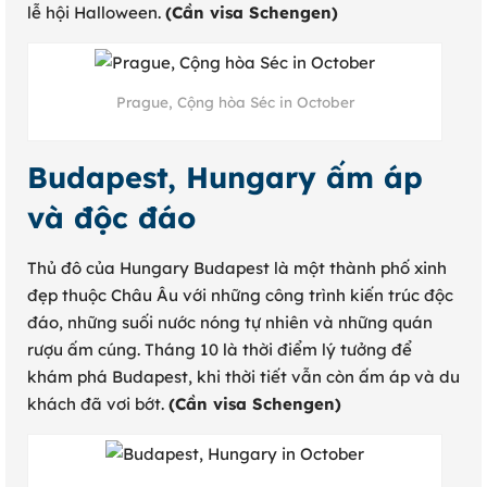
lễ hội Halloween.
(Cần visa Schengen)
Prague, Cộng hòa Séc in October
Budapest, Hungary ấm áp
và độc đáo
Thủ đô của Hungary Budapest là một thành phố xinh
đẹp thuộc Châu Âu với những công trình kiến trúc độc
đáo, những suối nước nóng tự nhiên và những quán
rượu ấm cúng. Tháng 10 là thời điểm lý tưởng để
khám phá Budapest, khi thời tiết vẫn còn ấm áp và du
khách đã vơi bớt.
(Cần visa Schengen)