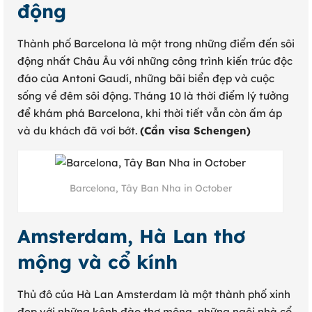
động
Thành phố Barcelona là một trong những điểm đến sôi
động nhất Châu Âu với những công trình kiến trúc độc
đáo của Antoni Gaudí, những bãi biển đẹp và cuộc
sống về đêm sôi động. Tháng 10 là thời điểm lý tưởng
để khám phá Barcelona, khi thời tiết vẫn còn ấm áp
và du khách đã vơi bớt.
(Cần visa Schengen)
Barcelona, Tây Ban Nha in October
Amsterdam, Hà Lan thơ
mộng và cổ kính
Thủ đô của Hà Lan Amsterdam là một thành phố xinh
đẹp với những kênh đào thơ mộng, những ngôi nhà cổ