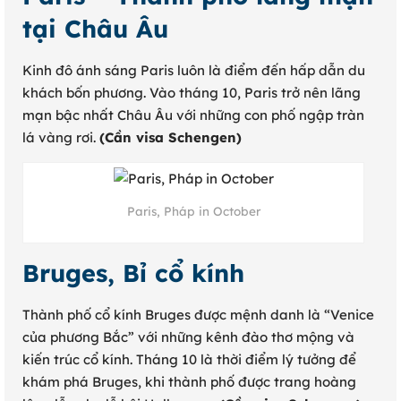
tại Châu Âu
Kinh đô ánh sáng Paris luôn là điểm đến hấp dẫn du
khách bốn phương. Vào tháng 10, Paris trở nên lãng
mạn bậc nhất Châu Âu với những con phố ngập tràn
lá vàng rơi.
(Cần visa Schengen)
Paris, Pháp in October
Bruges, Bỉ cổ kính
Thành phố cổ kính Bruges được mệnh danh là “Venice
của phương Bắc” với những kênh đào thơ mộng và
kiến trúc cổ kính. Tháng 10 là thời điểm lý tưởng để
khám phá Bruges, khi thành phố được trang hoàng