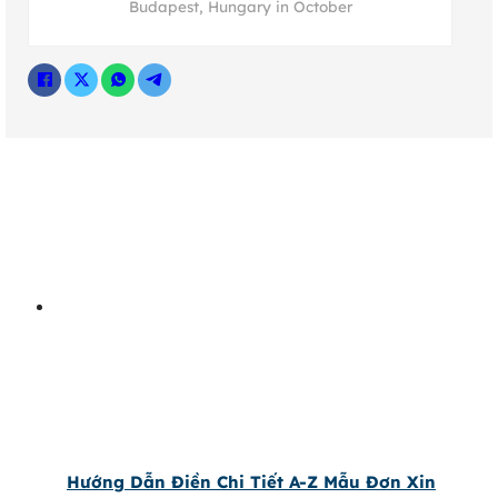
Budapest, Hungary in October
Hướng Dẫn Điền Chi Tiết A-Z Mẫu Đơn Xin