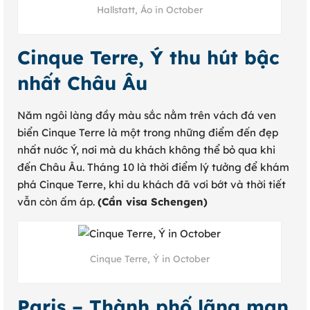
Hallstatt, Áo in October
Cinque Terre, Ý thu hút bậc
nhất Châu Âu
Năm ngôi làng đầy màu sắc nằm trên vách đá ven
biển Cinque Terre là một trong những điểm đến đẹp
nhất nước Ý, nơi mà du khách không thể bỏ qua khi
đến Châu Âu. Tháng 10 là thời điểm lý tưởng để khám
phá Cinque Terre, khi du khách đã vơi bớt và thời tiết
vẫn còn ấm áp.
(Cần visa Schengen)
Cinque Terre, Ý in October
Paris – Thành phố lãng mạn