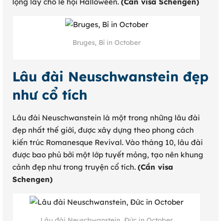
lộng lẫy cho lễ hội Halloween.
(Cần visa Schengen)
Bruges, Bỉ in October
Lâu đài Neuschwanstein đẹp
như cổ tích
Lâu đài Neuschwanstein là một trong những lâu đài
đẹp nhất thế giới, được xây dựng theo phong cách
kiến trúc Romanesque Revival. Vào tháng 10, lâu đài
được bao phủ bởi một lớp tuyết mỏng, tạo nên khung
cảnh đẹp như trong truyện cổ tích.
(Cần visa
Schengen)
Lâu đài Neuschwanstein, Đức in October