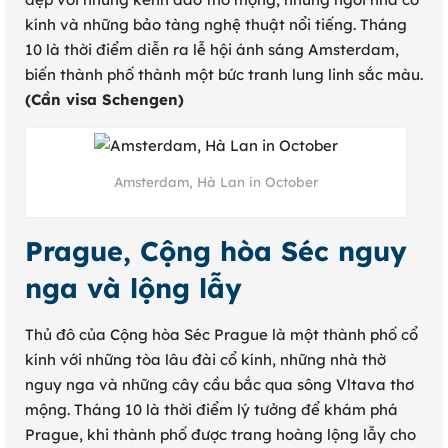
kính và những bảo tàng nghệ thuật nổi tiếng. Tháng
10 là thời điểm diễn ra lễ hội ánh sáng Amsterdam,
biến thành phố thành một bức tranh lung linh sắc màu.
(Cần visa Schengen)
Amsterdam, Hà Lan in October
Prague, Cộng hòa Séc nguy
nga và lộng lẫy
Thủ đô của Cộng hòa Séc Prague là một thành phố cổ
kính với những tòa lâu đài cổ kính, những nhà thờ
nguy nga và những cây cầu bắc qua sông Vltava thơ
mộng. Tháng 10 là thời điểm lý tưởng để khám phá
Prague, khi thành phố được trang hoàng lộng lẫy cho