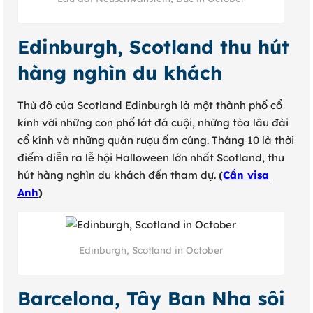
Edinburgh, Scotland thu hút
hàng nghìn du khách
Thủ đô của Scotland Edinburgh là một thành phố cổ
kính với những con phố lát đá cuội, những tòa lâu đài
cổ kính và những quán rượu ấm cúng. Tháng 10 là thời
điểm diễn ra lễ hội Halloween lớn nhất Scotland, thu
hút hàng nghìn du khách đến tham dự.
(
Cần visa
Anh
)
Edinburgh, Scotland in October
Barcelona, Tây Ban Nha sôi