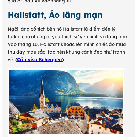
qua ở Châu Âu vào tháng 10
Hallstatt, Áo lãng mạn
Ngôi làng cổ tích bên hồ Hallstatt là điểm đến lý
tưởng cho những ai yêu thích sự yên bình và lãng mạn.
Vào tháng 10, Hallstatt khoác lên mình chiếc áo mùa
thu đầy màu sắc, tạo nên khung cảnh đẹp như tranh
vẽ.
(
Cần visa Schengen
)