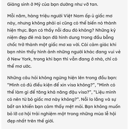
Giáng sinh ở Mỹ của bạn dường như vỡ tan.
Mỗi năm, hàng triệu người Việt Nam ấp ủ giấc mơ
này, nhưng không phải ai cũng có thể biến nó thành
hiện thực. Bạn có thấy nỗi đau đó không? Những kỷ
niệm đẹp đẽ mà bạn đã hình dung trong đầu bỗng
chốc trở thành một giấc mơ xa vời. Cái cảm giác khi
bạn nhìn thấy hình ảnh những người khác đang vui vẻ
ở New York, trong khi bạn thì vẫn đang ở nhà, chỉ có
thể mơ ước.
Những câu hỏi không ngừng hiện lên trong đầu bạn:
“Mình có đủ điều kiện để xin visa không?”, “Mình có
thể làm gì để tăng khả năng đậu visa?”, “Liệu mình
có nên từ bỏ giấc mơ này không?”. Nỗi lo lắng và sự
bất an khiến bạn cảm thấy mệt mỏi. Bạn không muốn
bỏ lỡ cơ hội trải nghiệm một trong những mùa lễ hội
đẹp nhất trên thế giới.