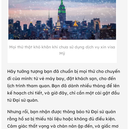
Mọi thứ thật khó khăn khi chưa sử dụng dịch vụ xin visa
Mỹ
Hãy tưởng tượng bạn đã chuẩn bị mọi thứ cho chuyến
đi của mình: từ vé máy bay, đặt khách sạn, cho đến
lịch trình tham quan. Bạn đã dành nhiều tháng để lên
kế hoạch chi tiết, và giờ đây, chỉ cần một cái gật đầu
từ Đại sứ quán.
Nhưng rồi, bạn nhận được thông báo từ Đại sứ quán
rằng hồ sơ bị thiếu tài liệu hoặc không đủ điều kiện.
Cảm giác thất vọng và chán nản ập đến, và giấc mơ