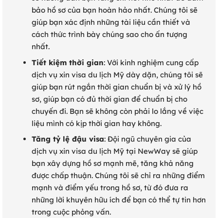
bảo hồ sơ của bạn hoàn hảo nhất. Chúng tôi sẽ
giúp bạn xác định những tài liệu cần thiết và
cách thức trình bày chúng sao cho ấn tượng
nhất.
Tiết kiệm thời gian
: Với kinh nghiệm cung cấp
dịch vụ xin visa du lịch Mỹ dày dặn, chúng tôi sẽ
giúp bạn rút ngắn thời gian chuẩn bị và xử lý hồ
sơ, giúp bạn có đủ thời gian để chuẩn bị cho
chuyến đi. Bạn sẽ không còn phải lo lắng về việc
liệu mình có kịp thời gian hay không.
Tăng tỷ lệ đậu visa
: Đội ngũ chuyên gia của
dịch vụ xin visa du lịch Mỹ tại NewWay sẽ giúp
bạn xây dựng hồ sơ mạnh mẽ, tăng khả năng
được chấp thuận. Chúng tôi sẽ chỉ ra những điểm
mạnh và điểm yếu trong hồ sơ, từ đó đưa ra
những lời khuyên hữu ích để bạn có thể tự tin hơn
trong cuộc phỏng vấn.