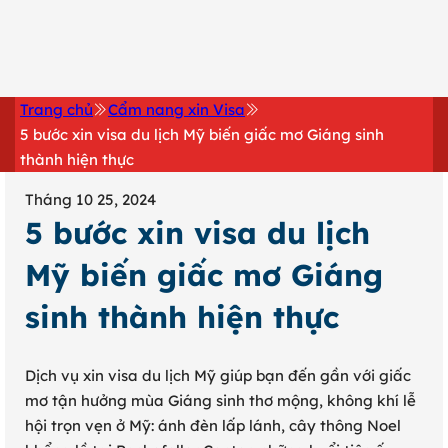
0902 316 345
Trang chủ
Cẩm nang xin Visa
5 bước xin visa du lịch Mỹ biến giấc mơ Giáng sinh
thành hiện thực
Tháng 10 25, 2024
5 bước xin visa du lịch
Mỹ biến giấc mơ Giáng
sinh thành hiện thực
Dịch vụ xin visa du lịch Mỹ giúp bạn đến gần với giấc
mơ tận hưởng mùa Giáng sinh thơ mộng, không khí lễ
hội trọn vẹn ở Mỹ: ánh đèn lấp lánh, cây thông Noel