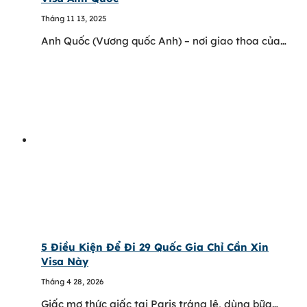
Tháng 11 13, 2025
Anh Quốc (Vương quốc Anh) – nơi giao thoa của…
5 Điều Kiện Để Đi 29 Quốc Gia Chỉ Cần Xin
Visa Này
Tháng 4 28, 2026
Giấc mơ thức giấc tại Paris tráng lệ, dùng bữa…