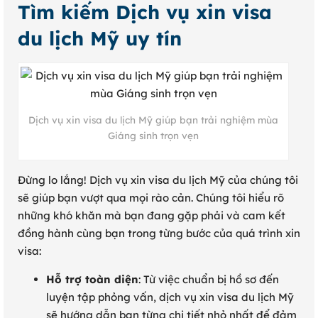
Tìm kiếm Dịch vụ xin visa
du lịch Mỹ uy tín
Dịch vụ xin visa du lịch Mỹ giúp bạn trải nghiệm mùa
Giáng sinh trọn vẹn
Đừng lo lắng! Dịch vụ xin visa du lịch Mỹ của chúng tôi
sẽ giúp bạn vượt qua mọi rào cản. Chúng tôi hiểu rõ
những khó khăn mà bạn đang gặp phải và cam kết
đồng hành cùng bạn trong từng bước của quá trình xin
visa:
Hỗ trợ toàn diện
: Từ việc chuẩn bị hồ sơ đến
luyện tập phỏng vấn, dịch vụ xin visa du lịch Mỹ
sẽ hướng dẫn bạn từng chi tiết nhỏ nhất để đảm