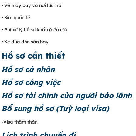
• Vé máy bay và nơi lưu trú
• Sim quốc tế
• Phí xử lý hồ sơ khẩn (nếu có)
• Xe đưa đón sân bay
Hồ sơ cần thiết
Hồ sơ cá nhân
Hồ sơ công việc
Hồ sơ tài chính của người bảo lãnh
Bổ sung hồ sơ (Tuỳ loại visa)
-Visa thăm thân
Lịch trình chuyến đi