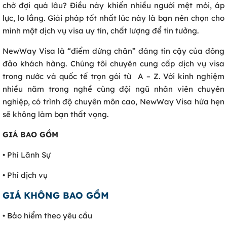
chờ đợi quá lâu? Điều này khiến nhiều người mệt mỏi, áp
lực, lo lắng. Giải pháp tốt nhất lúc này là bạn nên chọn cho
mình một dịch vụ visa uy tín, chất lượng để tin tưởng.
NewWay Visa là “điểm dừng chân” đáng tin cậy của đông
đảo khách hàng. Chúng tôi chuyên cung cấp dịch vụ visa
trong nước và quốc tế trọn gói từ A – Z. Với kinh nghiệm
nhiều năm trong nghề cùng đội ngũ nhân viên chuyên
nghiệp, có trình độ chuyên môn cao, NewWay Visa hứa hẹn
sẽ không làm bạn thất vọng.
GIÁ BAO GỒM
• Phí Lãnh Sự
• Phí dịch vụ
GIÁ KHÔNG BAO GỒM
• Bảo hiểm theo yêu cầu