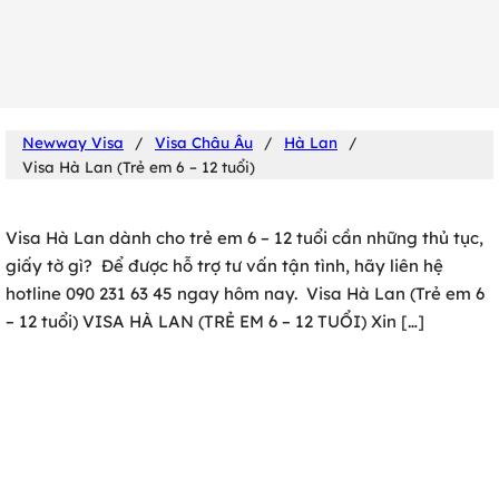
0902 316 345
Newway Visa
/
Visa Châu Âu
/
Hà Lan
/
Visa Hà Lan (Trẻ em 6 – 12 tuổi)
Visa Hà Lan dành cho trẻ em 6 – 12 tuổi cần những thủ tục,
giấy tờ gì? Để được hỗ trợ tư vấn tận tình, hãy liên hệ
hotline 090 231 63 45 ngay hôm nay. Visa Hà Lan (Trẻ em 6
– 12 tuổi) VISA HÀ LAN (TRẺ EM 6 – 12 TUỔI) Xin […]