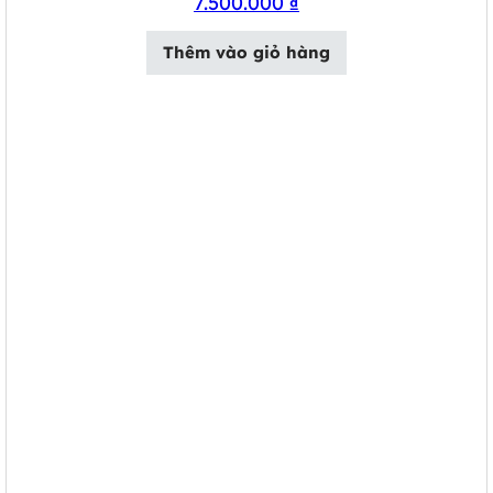
7.500.000
₫
Thêm vào giỏ hàng