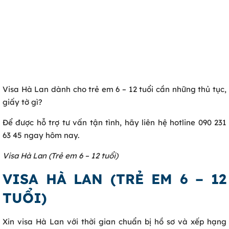
Visa Hà Lan dành cho trẻ em 6 – 12 tuổi cần những thủ tục,
giấy tờ gì?
Để được hỗ trợ tư vấn tận tình, hãy liên hệ hotline 090 231
63 45 ngay hôm nay.
Visa Hà Lan (Trẻ em 6 – 12 tuổi)
VISA HÀ LAN (TRẺ EM 6 – 12
TUỔI)
Xin visa Hà Lan với thời gian chuẩn bị hồ sơ và xếp hạng