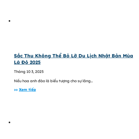
Sắc Thu Không Thể Bỏ Lỡ Du Lịch Nhật Bản Mùa
Lá Đỏ 2025
Tháng 10 3, 2025
Nếu hoa anh đào là biểu tượng cho sự lãng…
>>
Xem tiếp