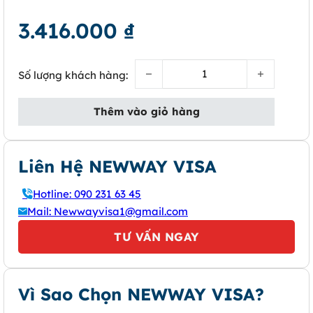
3.416.000
₫
Visa Ai Cập du lịch số lượng
Số lượng khách hàng:
Thêm vào giỏ hàng
Liên Hệ NEWWAY VISA
Hotline: 090 231 63 45
Mail: Newwayvisa1@gmail.com
TƯ VẤN NGAY
Vì Sao Chọn NEWWAY VISA?