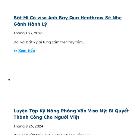
Bật Mí Có visa Anh Bay Qua Heathrow Sẽ Nhẹ
Gánh Hành Lý
Tháng 1 27, 2026
Đối với bất kỳ ai từng cầm trên tay tấm…
>>
Xem tiếp
Luyện Tập Kỹ Năng Phỏng Vấn Visa Mỹ: Bí Quyết
Thành Công Cho Người Việt
Tháng 8 26, 2024