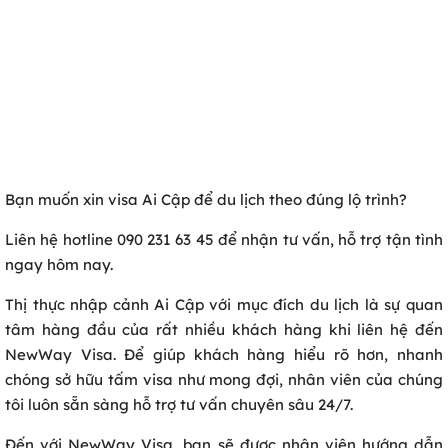
Bạn muốn xin visa Ai Cập để du lịch theo đúng lộ trình?
Liên hệ hotline 090 231 63 45 để nhận tư vấn, hỗ trợ tận tình
ngay hôm nay.
Thị thực nhập cảnh Ai Cập với mục đích du lịch là sự quan
tâm hàng đầu của rất nhiều khách hàng khi liên hệ đến
NewWay Visa. Để giúp khách hàng hiểu rõ hơn, nhanh
chóng sở hữu tấm visa như mong đợi, nhân viên của chúng
tôi luôn sẵn sàng hỗ trợ tư vấn chuyên sâu 24/7.
Đến với NewWay Visa, bạn sẽ được nhân viên hướng dẫn