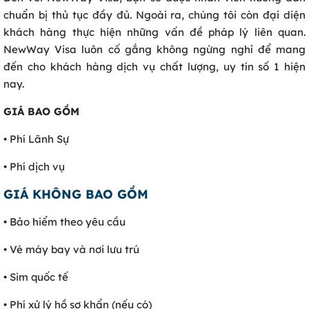
chuẩn bị thủ tục đầy đủ. Ngoài ra, chúng tôi còn đại diện
khách hàng thực hiện những vấn đề pháp lý liên quan.
NewWay Visa luôn cố gắng không ngừng nghỉ để mang
đến cho khách hàng dịch vụ chất lượng, uy tín số 1 hiện
nay.
GIÁ BAO GỒM
• Phí Lãnh Sự
• Phí dịch vụ
GIÁ KHÔNG BAO GỒM
• Bảo hiểm theo yêu cầu
• Vé máy bay và nơi lưu trú
• Sim quốc tế
• Phí xử lý hồ sơ khẩn (nếu có)