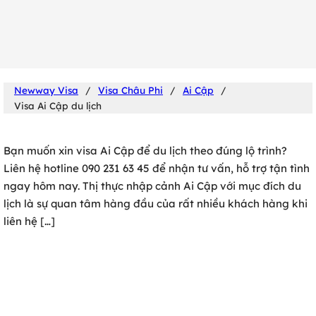
0902 316 345
Newway Visa
/
Visa Châu Phi
/
Ai Cập
/
Visa Ai Cập du lịch
Bạn muốn xin visa Ai Cập để du lịch theo đúng lộ trình?
Liên hệ hotline 090 231 63 45 để nhận tư vấn, hỗ trợ tận tình
ngay hôm nay. Thị thực nhập cảnh Ai Cập với mục đích du
lịch là sự quan tâm hàng đầu của rất nhiều khách hàng khi
liên hệ […]