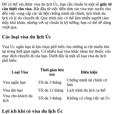
Để có thể xin được visa du lịch Úc, bạn cần chuẩn bị một số
giấy tờ
cần thiết cho visa
. Bắt đầu từ việc điền đơn xin visa trực tuyến cho
đến việc cung cấp các tài liệu chứng minh tài chính, lịch trình du
lịch và lý do chuyến đi. Quy trình này có thể làm nhiều người cảm
thấy khó khăn, nhưng với sự chuẩn bị kỹ lưỡng, bạn có thể dễ dàng
vượt qua.
Các loại visa du lịch Úc
Visa Úc ngắn hạn là lựa chọn phổ biến cho những ai chỉ muốn lưu
lại trong thời gian ngắn. Có nhiều loại visa khác nhau tùy thuộc vào
mục đích chuyến đi của bạn. Dưới đây là một số loại visa du lịch
phổ biến:
Thời gian lưu
Loại Visa
Điều kiện
trú
Chứng minh tài chính cơ
Visa ngắn hạn
Tối đa 3 tháng
bản
Visa dài hạn
Tối đa 12 tháng
Lịch trình du lịch cụ thể
Visa cho khách du
Tối đa 3 tháng
Không có công việc tại Úc
lịch
Lợi ích khi có visa du lịch Úc