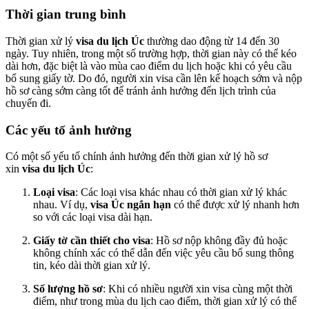
Thời gian trung bình
Thời gian xử lý
visa du lịch Úc
thường dao động từ 14 đến 30
ngày. Tuy nhiên, trong một số trường hợp, thời gian này có thể kéo
dài hơn, đặc biệt là vào mùa cao điểm du lịch hoặc khi có yêu cầu
bổ sung giấy tờ. Do đó, người xin visa cần lên kế hoạch sớm và nộp
hồ sơ càng sớm càng tốt để tránh ảnh hưởng đến lịch trình của
chuyến đi.
Các yếu tố ảnh hưởng
Có một số yếu tố chính ảnh hưởng đến thời gian xử lý hồ sơ
xin
visa du lịch Úc
:
Loại visa
: Các loại visa khác nhau có thời gian xử lý khác
nhau. Ví dụ,
visa Úc ngắn hạn
có thể được xử lý nhanh hơn
so với các loại visa dài hạn.
Giấy tờ cần thiết cho visa
: Hồ sơ nộp không đầy đủ hoặc
không chính xác có thể dẫn đến việc yêu cầu bổ sung thông
tin, kéo dài thời gian xử lý.
Số lượng hồ sơ
: Khi có nhiều người xin visa cùng một thời
điểm, như trong mùa du lịch cao điểm, thời gian xử lý có thể