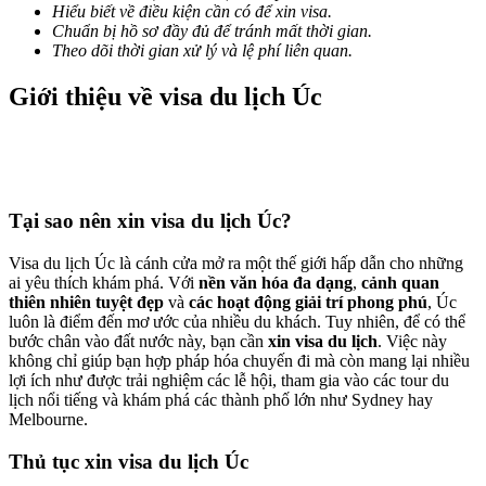
Hiểu biết về điều kiện cần có để xin visa.
Chuẩn bị hồ sơ đầy đủ để tránh mất thời gian.
Theo dõi thời gian xử lý và lệ phí liên quan.
Giới thiệu về visa du lịch Úc
Tại sao nên xin visa du lịch Úc?
Visa du lịch Úc là cánh cửa mở ra một thế giới hấp dẫn cho những
ai yêu thích khám phá. Với
nền văn hóa đa dạng
,
cảnh quan
thiên nhiên tuyệt đẹp
và
các hoạt động giải trí phong phú
, Úc
luôn là điểm đến mơ ước của nhiều du khách. Tuy nhiên, để có thể
bước chân vào đất nước này, bạn cần
xin visa du lịch
. Việc này
không chỉ giúp bạn hợp pháp hóa chuyến đi mà còn mang lại nhiều
lợi ích như được trải nghiệm các lễ hội, tham gia vào các tour du
lịch nổi tiếng và khám phá các thành phố lớn như Sydney hay
Melbourne.
Thủ tục xin visa du lịch Úc