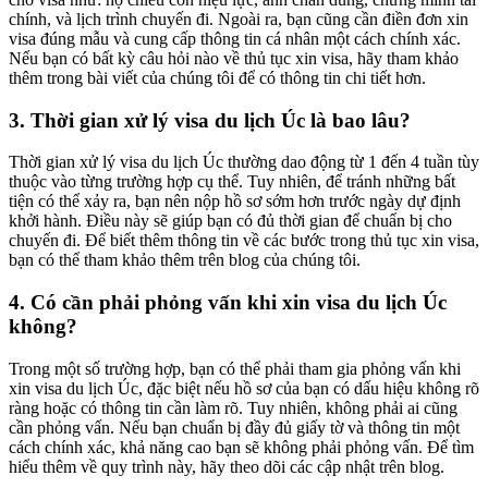
chính, và lịch trình chuyến đi. Ngoài ra, bạn cũng cần điền đơn xin
visa đúng mẫu và cung cấp thông tin cá nhân một cách chính xác.
Nếu bạn có bất kỳ câu hỏi nào về thủ tục xin visa, hãy tham khảo
thêm trong bài viết của chúng tôi để có thông tin chi tiết hơn.
3. Thời gian xử lý visa du lịch Úc là bao lâu?
Thời gian xử lý visa du lịch Úc thường dao động từ 1 đến 4 tuần tùy
thuộc vào từng trường hợp cụ thể. Tuy nhiên, để tránh những bất
tiện có thể xảy ra, bạn nên nộp hồ sơ sớm hơn trước ngày dự định
khởi hành. Điều này sẽ giúp bạn có đủ thời gian để chuẩn bị cho
chuyến đi. Để biết thêm thông tin về các bước trong thủ tục xin visa,
bạn có thể tham khảo thêm trên blog của chúng tôi.
4. Có cần phải phỏng vấn khi xin visa du lịch Úc
không?
Trong một số trường hợp, bạn có thể phải tham gia phỏng vấn khi
xin visa du lịch Úc, đặc biệt nếu hồ sơ của bạn có dấu hiệu không rõ
ràng hoặc có thông tin cần làm rõ. Tuy nhiên, không phải ai cũng
cần phỏng vấn. Nếu bạn chuẩn bị đầy đủ giấy tờ và thông tin một
cách chính xác, khả năng cao bạn sẽ không phải phỏng vấn. Để tìm
hiểu thêm về quy trình này, hãy theo dõi các cập nhật trên blog.