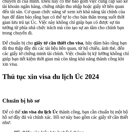
chuyến đi của mình. Điều này có thể bao gồm việc cung cấp sao kê
tài khoản ngân hàng, chứng nhận thu nhập hoặc giấy tờ liên quan
đến tài sản. Cơ quan chức năng sẽ xem xét khả năng tài chính của
bạn để đảm bảo rằng bạn có thể tự lo cho bản thân trong suốt thời
gian lưu trú tại Úc. Việc này không chỉ giúp bạn có được sự tin
tưởng từ phía nhà chức trách mà còn tạo sự an tâm cho chính bạn
trong chuyến đi.
Để chuẩn bị cho
giấy tờ cần thiết cho visa
, hãy đảm bảo rằng bạn
đã thu thập đầy đủ các tài liệu liên quan, từ hộ chiếu, ảnh thẻ, đến
các giấy tờ chứng minh tài chính. Việc chuẩn bị kỹ lưỡng không chỉ
giúp bạn tiết kiệm thời gian mà còn tăng khả năng thành công khi
xin visa.
Thủ tục xin visa du lịch Úc 2024
Chuẩn bị hồ sơ
Để có thể
xin visa du lịch Úc
thành công, bạn cần chuẩn bị một bộ
hồ sơ đầy đủ và chính xác. Hồ sơ này bao gồm các giấy tờ cần thiết
như: