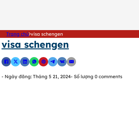
0902 316 345
Trang chủ
visa schengen
visa schengen
- Ngày đăng: Tháng 5 21, 2024
- Số lượng 0 comments