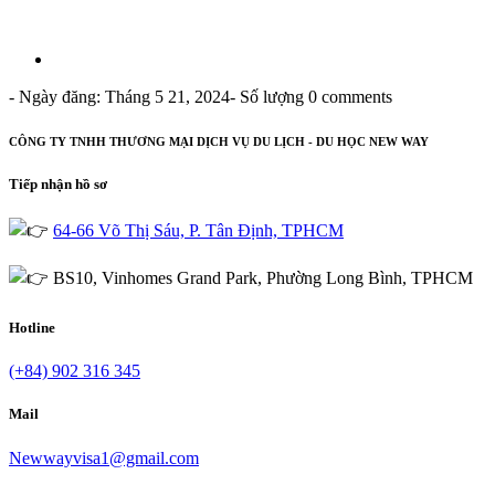
- Ngày đăng: Tháng 5 21, 2024
- Số lượng 0 comments
CÔNG TY TNHH THƯƠNG MẠI DỊCH VỤ DU LỊCH - DU HỌC NEW WAY
Tiếp nhận hồ sơ
64-66 Võ Thị Sáu, P. Tân Định, TPHCM
BS10, Vinhomes Grand Park, Phường Long Bình, TPHCM
Hotline
(+84) 902 316 345
Mail
Newwayvisa1@gmail.com