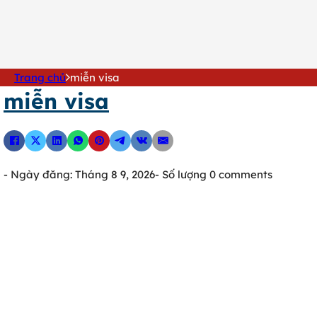
0902 316 345
Trang chủ
miễn visa
miễn visa
- Ngày đăng: Tháng 8 9, 2026
- Số lượng 0 comments