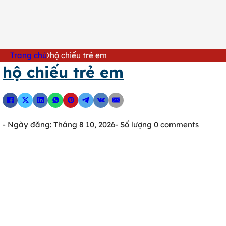
0902 316 345
Trang chủ
hộ chiếu trẻ em
hộ chiếu trẻ em
- Ngày đăng: Tháng 8 10, 2026
- Số lượng 0 comments