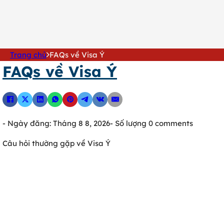
0902 316 345
Trang chủ
FAQs về Visa Ý
FAQs về Visa Ý
- Ngày đăng: Tháng 8 8, 2026
- Số lượng 0 comments
Câu hỏi thường gặp về Visa Ý