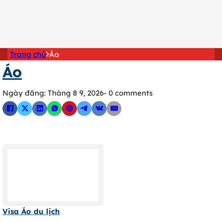
0902 316 345
Trang chủ
Áo
Áo
Ngày đăng: Tháng 8 9, 2026
- 0 comments
Visa Áo du lịch