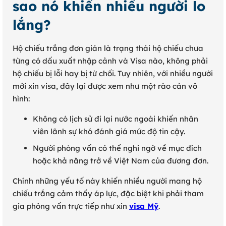
sao nó khiến nhiều người lo
lắng?
Hộ chiếu trắng đơn giản là trạng thái hộ chiếu chưa
từng có dấu xuất nhập cảnh và Visa nào, không phải
hộ chiếu bị lỗi hay bị từ chối. Tuy nhiên, với nhiều người
mới xin visa, đây lại được xem như một rào cản vô
hình:
Không có lịch sử đi lại nước ngoài khiến nhân
viên lãnh sự khó đánh giá mức độ tin cậy.
Người phỏng vấn có thể nghi ngờ về mục đích
hoặc khả năng trở về Việt Nam của đương đơn.
Chính những yếu tố này khiến nhiều người mang hộ
chiếu trắng cảm thấy áp lực, đặc biệt khi phải tham
gia phỏng vấn trực tiếp như xin
visa Mỹ
.