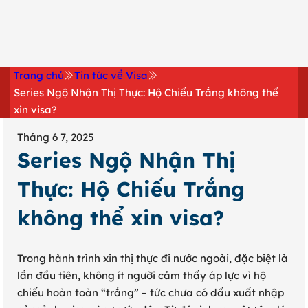
0902 316 345
Trang chủ
Tin tức về Visa
Series Ngộ Nhận Thị Thực: Hộ Chiếu Trắng không thể
xin visa?
Tháng 6 7, 2025
Series Ngộ Nhận Thị
Thực: Hộ Chiếu Trắng
không thể xin visa?
Trong hành trình xin thị thực đi nước ngoài, đặc biệt là
lần đầu tiên, không ít người cảm thấy áp lực vì hộ
chiếu hoàn toàn “trắng” – tức chưa có dấu xuất nhập