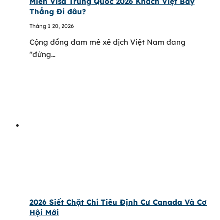
Miễn Visa Trung Quốc 2026 Khách Việt Bay
Thẳng Đi đâu?
Tháng 1 20, 2026
Cộng đồng đam mê xê dịch Việt Nam đang
"đứng…
2026 Siết Chặt Chỉ Tiêu Định Cư Canada Và Cơ
Hội Mới