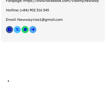
Fanpage: https://www.facebook.com/visamy.newway
Hotline: (+84) 902 316 345
Email: Newwayvisa1@gmail.com