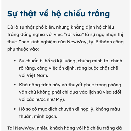
Sự thật về hộ chiếu trắng
Dù là sự thật phổ biến, nhưng khẳng định hộ chiếu
trắng đồng nghĩa với việc “rớt visa” là sự ngộ nhận thị
thực. Theo kinh nghiệm của NewWay, tỷ lệ thành công
phụ thuộc vào:
Sự chuẩn bị hồ sơ kỹ lưỡng, chứng minh tài chính
rõ ràng, công việc ổn định, ràng buộc chặt chẽ
với Việt Nam.
Khả năng trình bày và thuyết phục trong phỏng
vấn chứ không phải chỉ dựa vào lịch sử visa (đối
với các nước như Mỹ).
Hồ sơ có mục đích chuyến đi hợp lý, không mâu
thuẫn, minh bạch.
Tại NewWay, nhiều khách hàng với hộ chiếu trắng đã