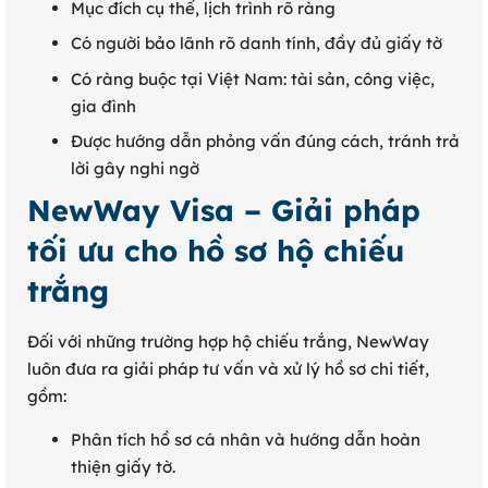
Mục đích cụ thể, lịch trình rõ ràng
Có người bảo lãnh rõ danh tính, đầy đủ giấy tờ
Có ràng buộc tại Việt Nam: tài sản, công việc,
gia đình
Được hướng dẫn phỏng vấn đúng cách, tránh trả
lời gây nghi ngờ
NewWay Visa – Giải pháp
tối ưu cho hồ sơ hộ chiếu
trắng
Đối với những trường hợp hộ chiếu trắng, NewWay
luôn đưa ra giải pháp tư vấn và xử lý hồ sơ chi tiết,
gồm:
Phân tích hồ sơ cá nhân và hướng dẫn hoàn
thiện giấy tờ.