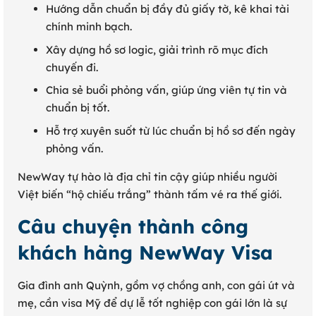
Hướng dẫn chuẩn bị đầy đủ giấy tờ, kê khai tài
chính minh bạch.
Xây dựng hồ sơ logic, giải trình rõ mục đích
chuyến đi.
Chia sẻ buổi phỏng vấn, giúp ứng viên tự tin và
chuẩn bị tốt.
Hỗ trợ xuyên suốt từ lúc chuẩn bị hồ sơ đến ngày
phỏng vấn.
NewWay tự hào là địa chỉ tin cậy giúp nhiều người
Việt biến “hộ chiếu trắng” thành tấm vé ra thế giới.
Câu chuyện thành công
khách hàng NewWay Visa
Gia đình anh Quỳnh, gồm vợ chồng anh, con gái út và
mẹ, cần visa Mỹ để dự lễ tốt nghiệp con gái lớn là sự