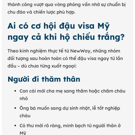
thành công vượt qua vòng phỏng vấn nhờ sự chuẩn bị
chu đáo và chiến lược phù hợp.
Ai có cơ hội đậu visa Mỹ
ngay cả khi hộ chiếu trắng?
Theo kinh nghiệm thực tế từ NewWay, những nhóm
đối tượng sau hoàn toàn có thể đậu visa ngay từ lần
đầu – dù chưa từng xuất ngoại:
Người đi thăm thân
Con cái mời cha mẹ sang thăm hoặc chăm cháu
nhỏ
Ông bà muốn sang dự sinh nhật, lễ tốt nghiệp
cháu
Có thư mời rõ ràng, minh bạch từ người thân ở
Mỹ