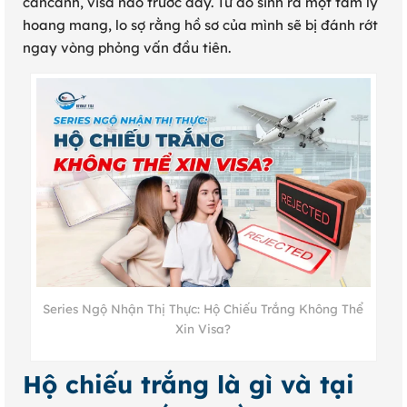
cảncảnh, visa nào trước đây. Từ đó sinh ra một tâm lý
hoang mang, lo sợ rằng hồ sơ của mình sẽ bị đánh rớt
ngay vòng phỏng vấn đầu tiên.
Series Ngộ Nhận Thị Thực: Hộ Chiếu Trắng Không Thể
Xin Visa?
Hộ chiếu trắng là gì và tại