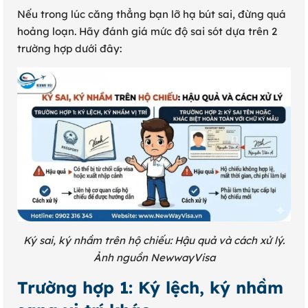
Nếu trong lúc căng thẳng bạn lỡ hạ bút sai, đừng quá
hoảng loạn. Hãy đánh giá mức độ sai sót dựa trên 2
trường hợp dưới đây:
Ký sai, ký nhầm trên hộ chiếu: Hậu quả và cách xử lý.
Ảnh nguồn NewwayVisa
Trường hợp 1: Ký lệch, ký nhầm