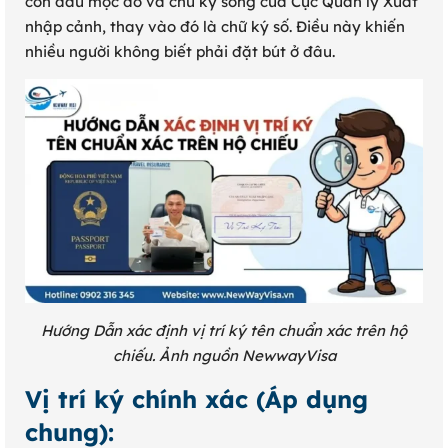
con dấu mộc đỏ và chữ ký sống của Cục Quản lý Xuất
nhập cảnh, thay vào đó là chữ ký số. Điều này khiến
nhiều người không biết phải đặt bút ở đâu.
Hướng Dẫn xác định vị trí ký tên chuẩn xác trên hộ
chiếu. Ảnh nguồn NewwayVisa
Vị trí ký chính xác (Áp dụng
chung):