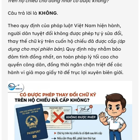
trên hộ chiếu cho đồng nhất có được không?”
Câu trả lời là
KHÔNG
.
Theo quy định của pháp luật Việt Nam hiện hành,
người dân tuyệt đối không được phép tự ý sửa đổi,
thay thế chữ ký trên cuốn hộ chiếu đã được cấp
(áp
dụng cho mọi phiên bản)
. Quy định này nhằm bảo
đảm tính đồng nhất, an toàn pháp lý tối cao cho
quyền công dân, đồng thời ngăn chặn triệt để các
hành vi giả mạo giấy tờ để trục lợi xuyên biên giới.