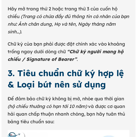
Hãy mở trang thứ 2 hoặc trang thứ 3 của cuốn hộ
chiếu
(Trang có chứa đầy đủ thông tin cá nhân của bạn
như: Ảnh chân dung, Họ và tên, Ngày tháng năm
sinh…).
Chữ ký của bạn phải được đặt chính xác vào khoảng
trống ngay dưới dòng chữ
“Chữ ký người mang hộ
chiếu / Signature of Bearer”
.
3. Tiêu chuẩn chữ ký hợp lệ
& Loại bút nên sử dụng
Để đảm bảo chữ ký không bị mờ, nhòe qua thời gian
(hộ chiếu thường có hạn tới 10 năm)
và được cơ quan
hải quan chấp thuận nhanh chóng, bạn hãy tuân thủ
bảng tiêu chuẩn sau: