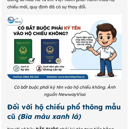
chiếu mới, quy định đã có sự thay đổi.
Có bắt buộc phải ký tên vào hộ chiếu không. Ảnh
nguồn NewwayVisa
Đối với hộ chiếu phổ thông mẫu
cũ
(Bìa màu xanh lá)