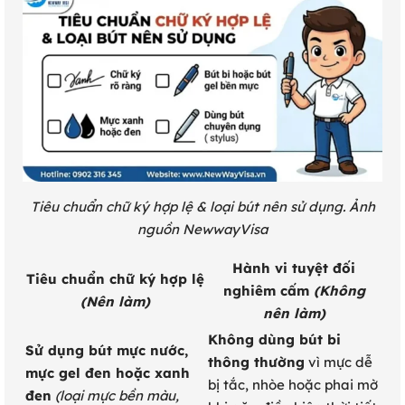
Tiêu chuẩn chữ ký hợp lệ & loại bút nên sử dụng. Ảnh
nguồn NewwayVisa
Hành vi tuyệt đối
Tiêu chuẩn chữ ký hợp lệ
nghiêm cấm
(Không
(Nên làm)
nên làm)
Không dùng bút bi
Sử dụng bút mực nước,
thông thường
vì mực dễ
mực gel đen hoặc xanh
bị tắc, nhòe hoặc phai mờ
đen
(loại mực bền màu,