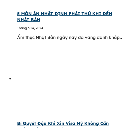
5 MÓN ĂN NHẤT ĐỊNH PHẢI THỬ KHI ĐẾN
NHẬT BẢN
Tháng 6 14, 2024
Ẩm thực Nhật Bản ngày nay đã vang danh khắp…
Bí Quyết Đậu Khi Xin Visa Mỹ Không Cần