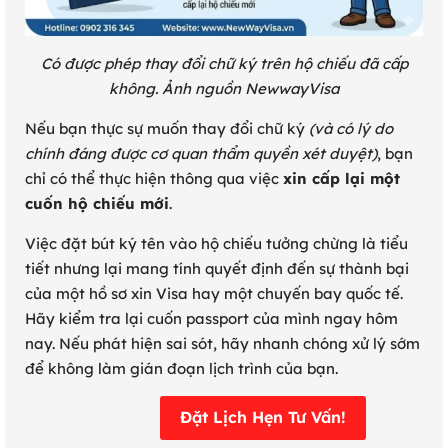
Có được phép thay đổi chữ ký trên hộ chiếu đã cấp
không. Ảnh nguồn NewwayVisa
Nếu bạn thực sự muốn thay đổi chữ ký
(và có lý do
chính đáng được cơ quan thẩm quyền xét duyệt)
, bạn
chỉ có thể thực hiện thông qua việc
xin cấp lại một
cuốn hộ chiếu mới
.
Việc đặt bút ký tên vào hộ chiếu tưởng chừng là tiểu
tiết nhưng lại mang tính quyết định đến sự thành bại
của một hồ sơ xin Visa hay một chuyến bay quốc tế.
Hãy kiểm tra lại cuốn passport của mình ngay hôm
nay. Nếu phát hiện sai sót, hãy nhanh chóng xử lý sớm
để không làm gián đoạn lịch trình của bạn.
Đặt Lịch Hẹn Tư Vấn!