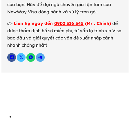
của bạn! Hãy để đội ngũ chuyên gia tận tâm của
NewWay Visa đồng hành và xử lý trọn gói.
👉
Liên hệ ngay đến
0902 316 345
(Mr . Chính)
để
được thẩm định hồ sơ miễn phí, tư vấn lộ trình xin Visa
bao đậu và giải quyết các vấn đề xuất nhập cảnh
nhanh chóng nhất!