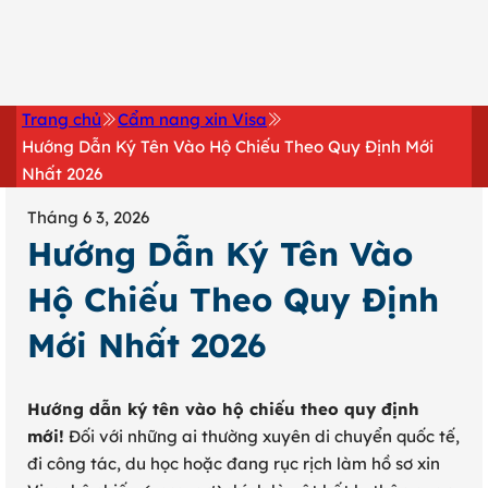
0902 316 345
Trang chủ
Cẩm nang xin Visa
Hướng Dẫn Ký Tên Vào Hộ Chiếu Theo Quy Định Mới
Nhất 2026
Tháng 6 3, 2026
Hướng Dẫn Ký Tên Vào
Hộ Chiếu Theo Quy Định
Mới Nhất 2026
Hướng dẫn ký tên vào hộ chiếu theo quy định
mới!
Đối với những ai thường xuyên di chuyển quốc tế,
đi công tác, du học hoặc đang rục rịch làm hồ sơ xin