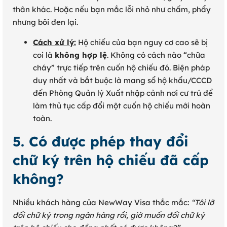
thân khác. Hoặc nếu bạn mắc lỗi nhỏ như chấm, phẩy
nhưng bôi đen lại.
Cách xử lý:
Hộ chiếu của bạn nguy cơ cao sẽ bị
coi là
không hợp lệ
. Không có cách nào “chữa
cháy” trực tiếp trên cuốn hộ chiếu đó. Biện pháp
duy nhất và bắt buộc là mang sổ hộ khẩu/CCCD
đến Phòng Quản lý Xuất nhập cảnh nơi cư trú để
làm thủ tục cấp đổi một cuốn hộ chiếu mới hoàn
toàn.
5. Có được phép thay đổi
chữ ký trên hộ chiếu đã cấp
không?
Nhiều khách hàng của NewWay Visa thắc mắc:
“Tôi lỡ
đổi chữ ký trong ngân hàng rồi, giờ muốn đổi chữ ký