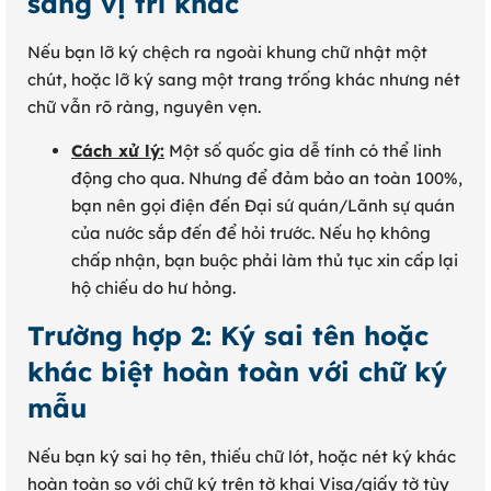
sang vị trí khác
Nếu bạn lỡ ký chệch ra ngoài khung chữ nhật một
chút, hoặc lỡ ký sang một trang trống khác nhưng nét
chữ vẫn rõ ràng, nguyên vẹn.
Cách xử lý:
Một số quốc gia dễ tính có thể linh
động cho qua. Nhưng để đảm bảo an toàn 100%,
bạn nên gọi điện đến Đại sứ quán/Lãnh sự quán
của nước sắp đến để hỏi trước. Nếu họ không
chấp nhận, bạn buộc phải làm thủ tục xin cấp lại
hộ chiếu do hư hỏng.
Trường hợp 2: Ký sai tên hoặc
khác biệt hoàn toàn với chữ ký
mẫu
Nếu bạn ký sai họ tên, thiếu chữ lót, hoặc nét ký khác
hoàn toàn so với chữ ký trên tờ khai Visa/giấy tờ tùy