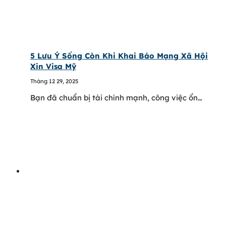
5 Lưu Ý Sống Còn Khi Khai Báo Mạng Xã Hội
Xin Visa Mỹ
Tháng 12 29, 2025
Bạn đã chuẩn bị tài chính mạnh, công việc ổn…