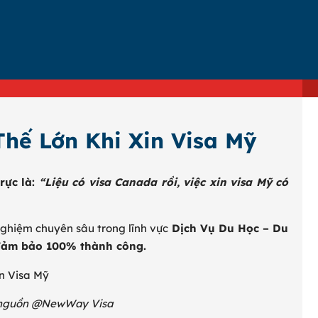
Thế Lớn Khi Xin Visa Mỹ
rực là:
“Liệu có visa Canada rồi, việc xin visa Mỹ có
nghiệm chuyên sâu trong lĩnh vực
Dịch Vụ Du Học – Du
 đảm bảo 100% thành công.
nh nguồn @NewWay Visa