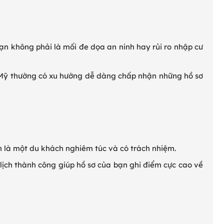
n không phải là mối đe dọa an ninh hay rủi ro nhập cư
 Mỹ thường có xu hướng dễ dàng chấp nhận những hồ sơ
 là một du khách nghiêm túc và có trách nhiệm.
lịch thành công giúp hồ sơ của bạn ghi điểm cực cao về
!